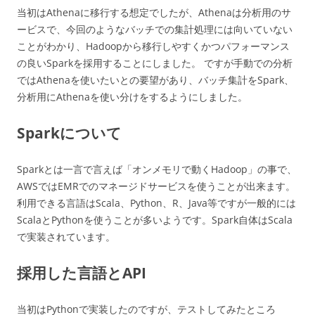
当初はAthenaに移行する想定でしたが、Athenaは分析用のサ
ービスで、今回のようなバッチでの集計処理には向いていない
ことがわかり、Hadoopから移行しやすくかつパフォーマンス
の良いSparkを採用することにしました。 ですが手動での分析
ではAthenaを使いたいとの要望があり、バッチ集計をSpark、
分析用にAthenaを使い分けをするようにしました。
Sparkについて
Sparkとは一言で言えば「オンメモリで動くHadoop」の事で、
AWSではEMRでのマネージドサービスを使うことが出来ます。
利用できる言語はScala、Python、R、Java等ですが一般的には
ScalaとPythonを使うことが多いようです。Spark自体はScala
で実装されています。
採用した言語とAPI
当初はPythonで実装したのですが、テストしてみたところ