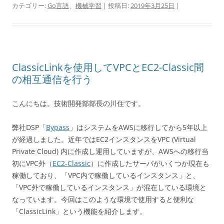
カテゴリー:
Go言語
、
機械学習
| 投稿日:
2019年3月25日
|
ClassicLinkを使用してVPCとEC2-Classic間
の相互通信を行う
こんにちは。技術開発部部長の川住です。
弊社DSP「
Bypass
」はシステムをAWSに移行してから5年以上
が経過しました。近年ではEC2インスタンスをVPC (Virtual
Private Cloud) 内に作成し運用していますが、AWSへの移行当
初にVPC外（
EC2-Classic
）に作成したサーバがいくつか現在も
稼働しており、「VPC内で稼働しているインスタンス」と、
「VPC外で稼働しているインスタンス」が混在している環境と
なっています。今回はこのような環境で使用すると便利な
「ClassicLink」という機能を紹介します。