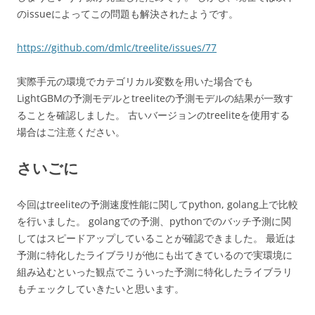
のissueによってこの問題も解決されたようです。
https://github.com/dmlc/treelite/issues/77
実際手元の環境でカテゴリカル変数を用いた場合でも
LightGBMの予測モデルとtreeliteの予測モデルの結果が一致す
ることを確認しました。 古いバージョンのtreeliteを使用する
場合はご注意ください。
さいごに
今回はtreeliteの予測速度性能に関してpython, golang上で比較
を行いました。 golangでの予測、pythonでのバッチ予測に関
してはスピードアップしていることが確認できました。 最近は
予測に特化したライブラリが他にも出てきているので実環境に
組み込むといった観点でこういった予測に特化したライブラリ
もチェックしていきたいと思います。