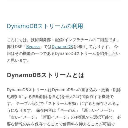
DynamoDBストリームの利用
こんにちは。技術開発部・配信/インフラチームの二階堂です。
弊社DSP「
Bypass
」では
DynamoDB
を利用しております。 今
回はその機能の一つであるDynamoDBストリームを紹介したい
と思います。
DynamoDBストリームとは
DynamoDBストリームはDynamoDBへの書き込み・更新・削除
処理(ttlによる自動削除を含む)を最大24時間保存する機能で
す。 テーブル設定で「ストリーム有効」にすると保存されるよ
うになります。 保存内容は「キーのみ」「新しいイメージ」
「古いイメージ」「新旧イメージ」の4種類から選択可能で、必
要な情報のみを保存することで使用料を抑えることが可能で