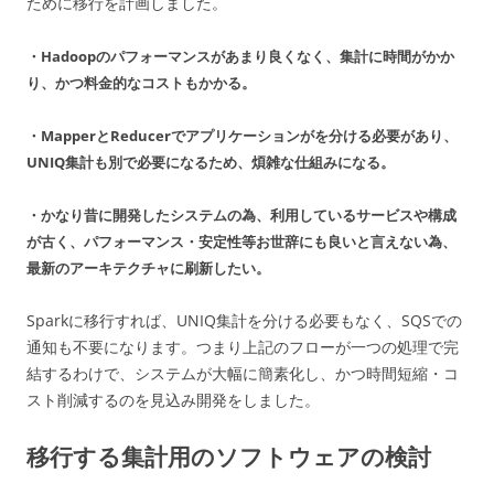
ために移行を計画しました。
・Hadoopのパフォーマンスがあまり良くなく、集計に時間がかか
り、かつ料金的なコストもかかる。
・MapperとReducerでアプリケーションがを分ける必要があり、
UNIQ集計も別で必要になるため、煩雑な仕組みになる。
・かなり昔に開発したシステムの為、利用しているサービスや構成
が古く、パフォーマンス・安定性等お世辞にも良いと言えない為、
最新のアーキテクチャに刷新したい。
Sparkに移行すれば、UNIQ集計を分ける必要もなく、SQSでの
通知も不要になります。つまり上記のフローが一つの処理で完
結するわけで、システムが大幅に簡素化し、かつ時間短縮・コ
スト削減するのを見込み開発をしました。
移行する集計用のソフトウェアの検討