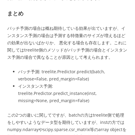
まとめ
バッチ予測の場合は概ね期待している効果が出ていますが、イ
ンスタンス予測の場合は予測する特徴量のサイズが増えるほど
の効果が出ないばかりか、 悪化する場合も存在します。これに
関してはtreelite側のメソッドがバッチ予測の場合とインスタン
ス予測の場合で異なることが原因として考えられます。
バッチ予測: treelite.Predictor.predict(batch,
verbose=False, pred_margin=False)
インスタンス予測:
treelite.Predictor.predict_instance(inst,
missing=None, pred_margin=False)
この2つの違いに関してですが、batchの方はtreelite側で処理
をしやすいようなデータ型を期待していますが、instの方では
numpy.ndarrayやscipy.sparse.csr_matrix等のarray objectを