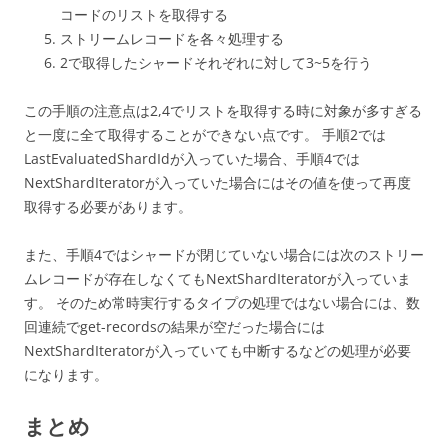
コードのリストを取得する
ストリームレコードを各々処理する
2で取得したシャードそれぞれに対して3~5を行う
この手順の注意点は2,4でリストを取得する時に対象が多すぎる
と一度に全て取得することができない点です。 手順2では
LastEvaluatedShardIdが入っていた場合、手順4では
NextShardIteratorが入っていた場合にはその値を使って再度
取得する必要があります。
また、手順4ではシャードが閉じていない場合には次のストリー
ムレコードが存在しなくてもNextShardIteratorが入っていま
す。 そのため常時実行するタイプの処理ではない場合には、数
回連続でget-recordsの結果が空だった場合には
NextShardIteratorが入っていても中断するなどの処理が必要
になります。
まとめ