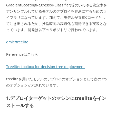
GradientBoostingRegressor(Classifier)等のいわゆる決定木を
アンサンブルしているモデルのデプロイを容易にするためのラ
イブラリになっています。加えて、モデルが直接Cコードとし
て吐き出されるため、推論時間の高速化も期待できる実装とな
っています。開発は以下のリポジトリで行われています。
dmlc/treelite
Referenceはこちら
Treelite: toolbox for decision tree deployment
treeliteを用いたモデルのデプロイのオプションとして次の3つ
のオプションが示されています。
1.デプロイターゲットのマシンにtreeliteをイン
ストールする