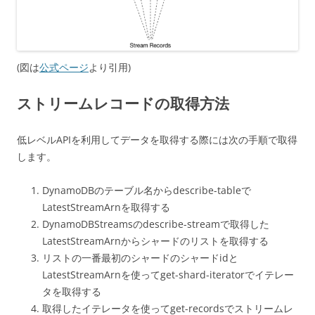
(図は
公式ページ
より引用)
ストリームレコードの取得方法
低レベルAPIを利用してデータを取得する際には次の手順で取得
します。
DynamoDBのテーブル名からdescribe-tableで
LatestStreamArnを取得する
DynamoDBStreamsのdescribe-streamで取得した
LatestStreamArnからシャードのリストを取得する
リストの一番最初のシャードのシャードidと
LatestStreamArnを使ってget-shard-iteratorでイテレー
タを取得する
取得したイテレータを使ってget-recordsでストリームレ