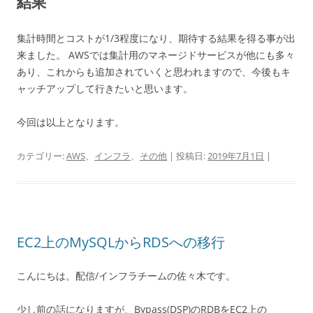
結果
集計時間とコストが1/3程度になり、期待する結果を得る事が出
来ました。 AWSでは集計用のマネージドサービスが他にも多々
あり、これからも追加されていくと思われますので、今後もキ
ャッチアップして行きたいと思います。
今回は以上となります。
カテゴリー:
AWS
、
インフラ
、
その他
| 投稿日:
2019年7月1日
|
EC2上のMySQLからRDSへの移行
こんにちは。配信/インフラチームの佐々木です。
少し前の話になりますが、Bypass(DSP)のRDBをEC2上の