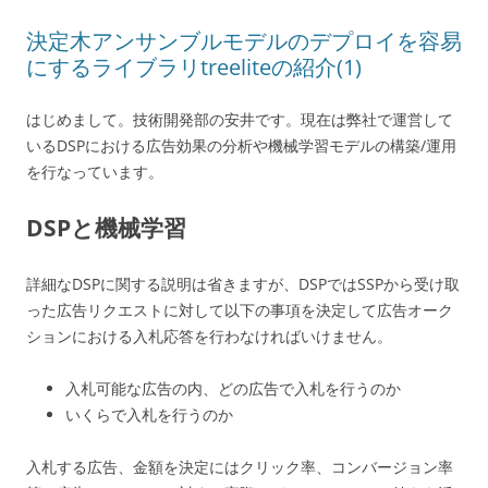
決定木アンサンブルモデルのデプロイを容易
にするライブラリtreeliteの紹介(1)
はじめまして。技術開発部の安井です。現在は弊社で運営して
いるDSPにおける広告効果の分析や機械学習モデルの構築/運用
を行なっています。
DSPと機械学習
詳細なDSPに関する説明は省きますが、DSPではSSPから受け取
った広告リクエストに対して以下の事項を決定して広告オーク
ションにおける入札応答を行わなければいけません。
入札可能な広告の内、どの広告で入札を行うのか
いくらで入札を行うのか
入札する広告、金額を決定にはクリック率、コンバージョン率