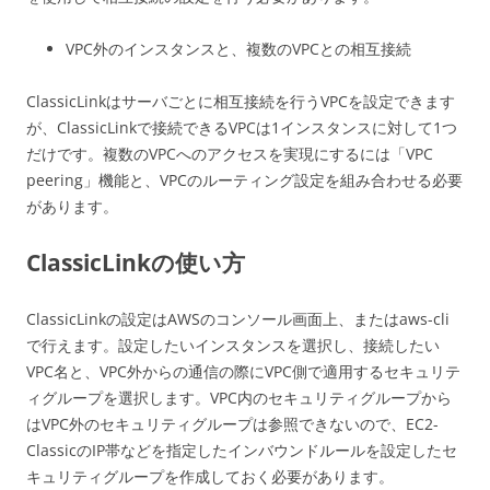
VPC外のインスタンスと、複数のVPCとの相互接続
ClassicLinkはサーバごとに相互接続を行うVPCを設定できます
が、ClassicLinkで接続できるVPCは1インスタンスに対して1つ
だけです。複数のVPCへのアクセスを実現にするには「VPC
peering」機能と、VPCのルーティング設定を組み合わせる必要
があります。
ClassicLinkの使い方
ClassicLinkの設定はAWSのコンソール画面上、またはaws-cli
で行えます。設定したいインスタンスを選択し、接続したい
VPC名と、VPC外からの通信の際にVPC側で適用するセキュリテ
ィグループを選択します。VPC内のセキュリティグループから
はVPC外のセキュリティグループは参照できないので、EC2-
ClassicのIP帯などを指定したインバウンドルールを設定したセ
キュリティグループを作成しておく必要があります。