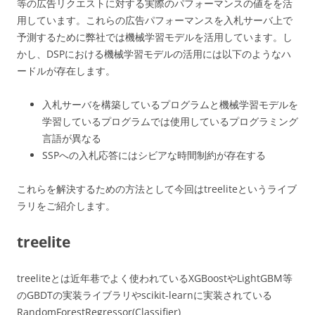
等の広告リクエストに対する実際のパフォーマンスの値をを活
用しています。これらの広告パフォーマンスを入札サーバ上で
予測するために弊社では機械学習モデルを活用しています。し
かし、DSPにおける機械学習モデルの活用には以下のようなハ
ードルが存在します。
入札サーバを構築しているプログラムと機械学習モデルを
学習しているプログラムでは使用しているプログラミング
言語が異なる
SSPへの入札応答にはシビアな時間制約が存在する
これらを解決するための方法として今回はtreeliteというライブ
ラリをご紹介します。
treelite
treeliteとは近年巷でよく使われているXGBoostやLightGBM等
のGBDTの実装ライブラリやscikit-learnに実装されている
RandomForestRegressor(Classifier)、