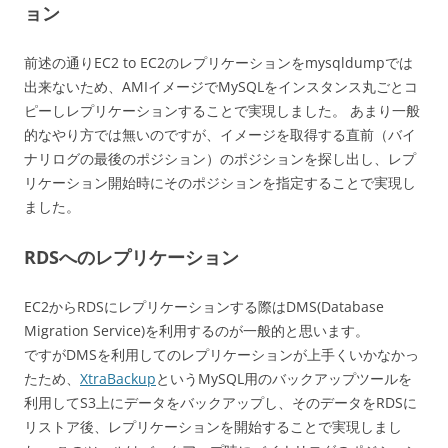
ョン
前述の通りEC2 to EC2のレプリケーションをmysqldumpでは
出来ないため、AMIイメージでMySQLをインスタンス丸ごとコ
ピーしレプリケーションすることで実現しました。 あまり一般
的なやり方では無いのですが、イメージを取得する直前（バイ
ナリログの最後のポジション）のポジションを探し出し、レプ
リケーション開始時にそのポジションを指定することで実現し
ました。
RDSへのレプリケーション
EC2からRDSにレプリケーションする際はDMS(Database
Migration Service)を利用するのが一般的と思います。
ですがDMSを利用してのレプリケーションが上手くいかなかっ
たため、
XtraBackup
というMySQL用のバックアップツールを
利用してS3上にデータをバックアップし、そのデータをRDSに
リストア後、レプリケーションを開始することで実現しまし